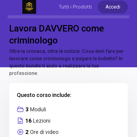
Tutti i Prodotti
Accedi
Lavora DAVVERO come
criminologo
Oltre la cronaca, oltre le notizie. Cosa devi fare per
lavorare come criminologo e pagare le bollette? In
questo bundle ti aiuto a realizzare la tua
professione.
Questo corso include:
3
Moduli
16
Lezioni
2
Ore di video