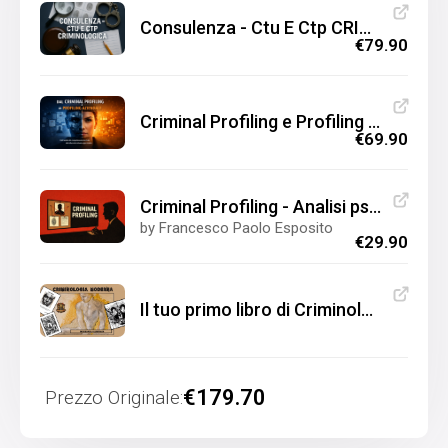
Consulenza - Ctu E Ctp CRIMINOLOGICA
€79.90
Criminal Profiling e Profiling Aziendale (corso INTERMEDIO)
€69.90
Criminal Profiling - Analisi psicologica per investigatori
by Francesco Paolo Esposito
€29.90
Il tuo primo libro di Criminologia
€179.70
Prezzo Originale: