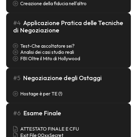
Creazione della fiducia nell'altro
#4
Applicazione Pratica delle Tecniche
di Negoziazione
Test-Che ascoltatore sei?
Analisi dei casi studio reali
FBI Oltre il Mito di Hollywood
#5
Negoziazione degli Ostaggi
Hostage è per TE (!)
#6
Esame Finale
ATTESTATO FINALE E CFU
Exit File 00xxSecret