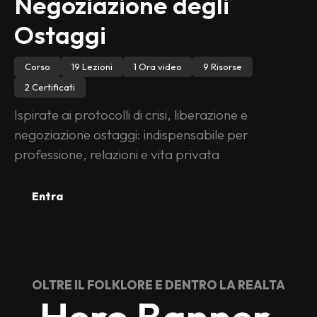
Negoziazione degli 
Ostaggi
Corso
19 Lezioni
1 Ora video
9 Risorse
2 Certificati
Ispirate ai protocolli di crisi, liberazione e 
negoziazione ostaggi: indispensabile per 
professione, relazioni e vita privata
Entra
OLTRE IL FOLKLORE E DENTRO LA REALTA