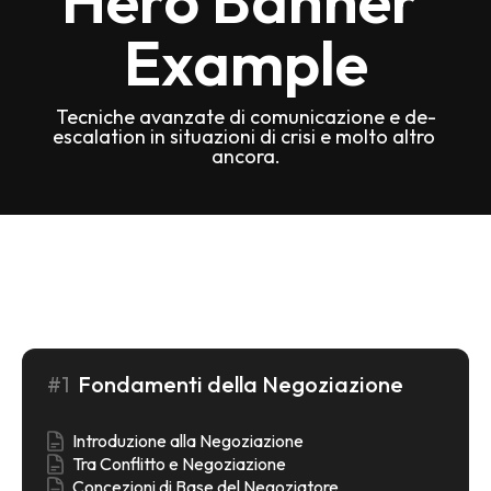
Hero Banner 
Example
Tecniche avanzate di comunicazione e de-
escalation in situazioni di crisi e molto altro 
ancora.
Programma del corso
#1
Fondamenti della Negoziazione
Introduzione alla Negoziazione
Tra Conflitto e Negoziazione
Concezioni di Base del Negoziatore