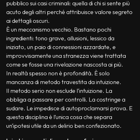
pubblico sui casi criminali: quella di chi si sente più 
acuto degli altri perché attribuisce valore segreto 
ai dettagli oscuri.
È un meccanismo vecchio. Bastano pochi 
ingredienti: tono grave, allusioni, lessico da 
iniziato, un paio di connessioni azzardate, e 
improvvisamente una stranezza viene trattata 
come se fosse una rivelazione nascosta ai più.
In realtà spesso non è profondità. È solo 
mancanza di metodo travestita da intuizione.
Il metodo serio non esclude l’intuizione. La 
obbliga a passare per controlli. La costringe a 
sudare. Le impedisce di autoproclamarsi prova. E 
questa disciplina è l’unica cosa che separa 
un’ipotesi utile da un delirio ben confezionato.