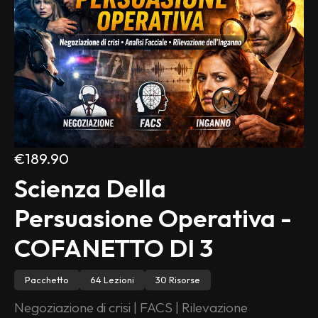
€189.90
Scienza Della 
Persuasione Operativa - 
COFANETTO DI 3
Pacchetto
64 Lezioni
30 Risorse
Negoziazione di crisi | FACS | Rilevazione 