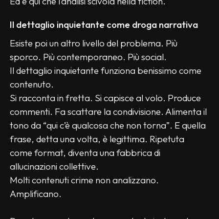
Ed è qui che l’analisi scivola nella fiction.
Il dettaglio inquietante come droga narrativa
Esiste poi un altro livello del problema. Più 
sporco. Più contemporaneo. Più social.
Il dettaglio inquietante funziona benissimo come 
contenuto.
Si racconta in fretta. Si capisce al volo. Produce 
commenti. Fa scattare la condivisione. Alimenta il 
tono da “qui c’è qualcosa che non torna”. E quella 
frase, detta una volta, è legittima. Ripetuta 
come format, diventa una fabbrica di 
allucinazioni collettive.
Molti contenuti crime non analizzano. 
Amplificano.