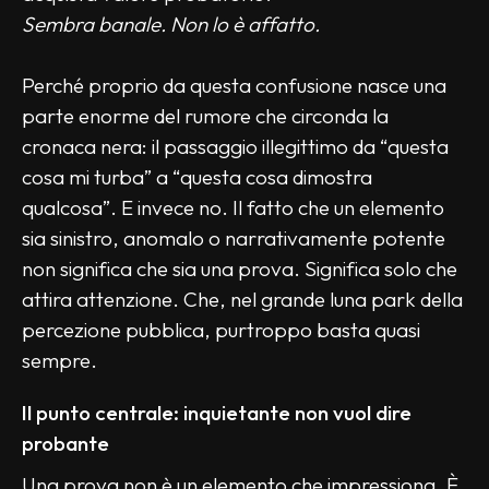
Sembra banale. Non lo è affatto.
Perché proprio da questa confusione nasce una 
parte enorme del rumore che circonda la 
cronaca nera: il passaggio illegittimo da “questa 
cosa mi turba” a “questa cosa dimostra 
qualcosa”. E invece no. Il fatto che un elemento 
sia sinistro, anomalo o narrativamente potente 
non significa che sia una prova. Significa solo che 
attira attenzione. Che, nel grande luna park della 
percezione pubblica, purtroppo basta quasi 
sempre.
Il punto centrale: inquietante non vuol dire 
probante
Una prova non è un elemento che impressiona. È 