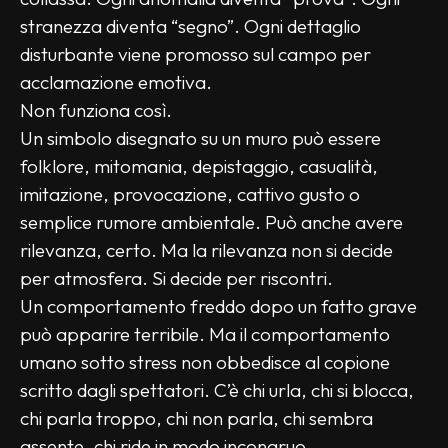
stranezza diventa “segno”. Ogni dettaglio 
disturbante viene promosso sul campo per 
acclamazione emotiva.
Non funziona così.
Un simbolo disegnato su un muro può essere 
folklore, mitomania, depistaggio, casualità, 
imitazione, provocazione, cattivo gusto o 
semplice rumore ambientale. Può anche avere 
rilevanza, certo. Ma la rilevanza non si decide 
per atmosfera. Si decide per riscontri.
Un comportamento freddo dopo un fatto grave 
può apparire terribile. Ma il comportamento 
umano sotto stress non obbedisce al copione 
scritto dagli spettatori. C’è chi urla, chi si blocca, 
chi parla troppo, chi non parla, chi sembra 
assente, chi ride in modo incongruo. 