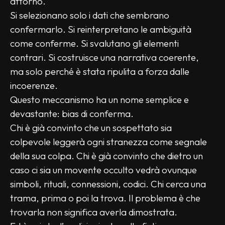
attorno.
Si selezionano solo i dati che sembrano 
confermarlo. Si reinterpretano le ambiguità 
come conferme. Si svalutano gli elementi 
contrari. Si costruisce una narrativa coerente, 
ma solo perché è stata ripulita a forza dalle 
incoerenze.
Questo meccanismo ha un nome semplice e 
devastante: bias di conferma.
Chi è già convinto che un sospettato sia 
colpevole leggerà ogni stranezza come segnale 
della sua colpa. Chi è già convinto che dietro un 
caso ci sia un movente occulto vedrà ovunque 
simboli, rituali, connessioni, codici. Chi cerca una 
trama, prima o poi la trova. Il problema è che 
trovarla non significa averla dimostrata.