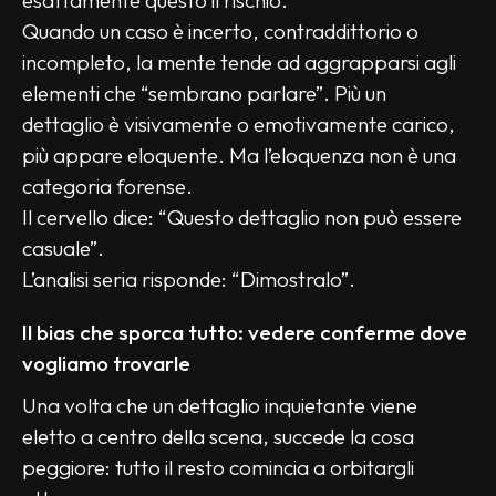
esattamente questo il rischio.
Quando un caso è incerto, contraddittorio o 
incompleto, la mente tende ad aggrapparsi agli 
elementi che “sembrano parlare”. Più un 
dettaglio è visivamente o emotivamente carico, 
più appare eloquente. Ma l’eloquenza non è una 
categoria forense.
Il cervello dice: “Questo dettaglio non può essere 
casuale”.
L’analisi seria risponde: “Dimostralo”.
Il bias che sporca tutto: vedere conferme dove 
vogliamo trovarle
Una volta che un dettaglio inquietante viene 
eletto a centro della scena, succede la cosa 
peggiore: tutto il resto comincia a orbitargli 