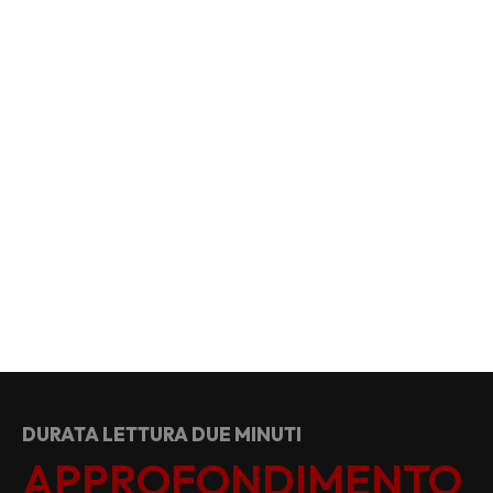
DURATA LETTURA DUE MINUTI
APPROFONDIMENTO 