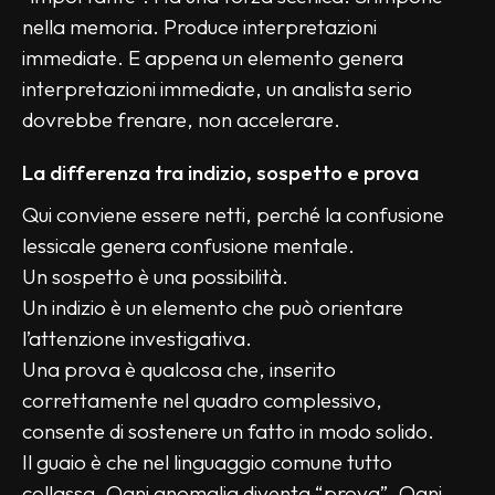
nella memoria. Produce interpretazioni 
immediate. E appena un elemento genera 
interpretazioni immediate, un analista serio 
dovrebbe frenare, non accelerare.
La differenza tra indizio, sospetto e prova
Qui conviene essere netti, perché la confusione 
lessicale genera confusione mentale.
Un sospetto è una possibilità.
Un indizio è un elemento che può orientare 
l’attenzione investigativa.
Una prova è qualcosa che, inserito 
correttamente nel quadro complessivo, 
consente di sostenere un fatto in modo solido.
Il guaio è che nel linguaggio comune tutto 
collassa. Ogni anomalia diventa “prova”. Ogni 