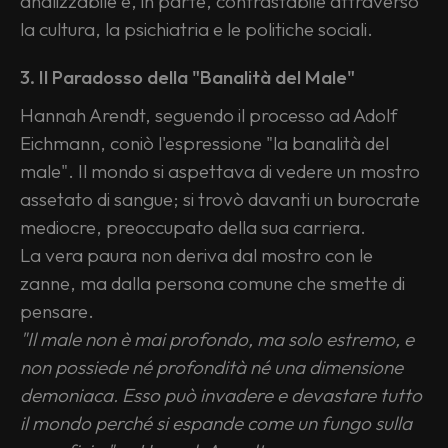
analizzabile e, in parte, contrastabile attraverso 
la cultura, la psichiatria e le politiche sociali.
3. Il Paradosso della "Banalità del Male"
Hannah Arendt, seguendo il processo ad Adolf 
Eichmann, coniò l'espressione "la banalità del 
male". Il mondo si aspettava di vedere un mostro 
assetato di sangue; si trovò davanti un burocrate 
mediocre, preoccupato della sua carriera.
La vera paura non deriva dal mostro con le 
zanne, ma dalla persona comune che smette di 
pensare.
"Il male non è mai profondo, ma solo estremo, e 
non possiede né profondità né una dimensione 
demoniaca. Esso può invadere e devastare tutto 
il mondo perché si espande come un fungo sulla 