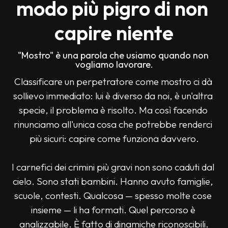
modo più pigro di non 
capire niente
"Mostro" è una parola che usiamo quando non 
vogliamo lavorare.
Classificare un perpetratore come mostro ci dà 
sollievo immediato: lui è diverso da noi, è un'altra 
specie, il problema è risolto. Ma così facendo 
rinunciamo all'unica cosa che potrebbe renderci 
più sicuri: capire come funziona davvero.
I carnefici dei crimini più gravi non sono caduti dal 
cielo. Sono stati bambini. Hanno avuto famiglie, 
scuole, contesti. Qualcosa — spesso molte cose 
insieme — li ha formati. Quel percorso è 
analizzabile. È fatto di dinamiche riconoscibili.