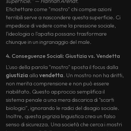
superficie." — Hannah Arendt.
Etichettare come "mostro" chi compie azioni 
terribili serve a nascondere questa superficie. Ci 
impedisce di vedere come la pressione sociale, 
l'ideologia o l'apatia possano trasformare 
chiunque in un ingranaggio del male.
4. Conseguenze Sociali: Giustizia vs. Vendetta
L'uso della parola "mostro" sposta il focus dalla 
giustizia
 alla 
vendetta
. Un mostro non ha diritti, 
non merita comprensione e non può essere 
riabilitato. Questo approccio semplifica il 
sistema penale a una mera discarica di "scarti 
biologici", ignorando le radici del disagio sociale.
Inoltre, questa pigrizia linguistica crea un falso 
senso di sicurezza. Una società che cerca i mostri 